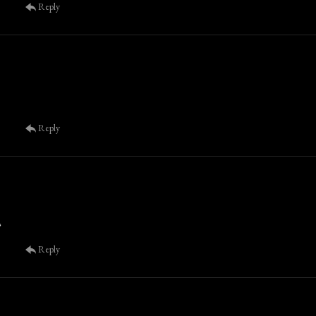
Reply
Reply
دمت
Reply