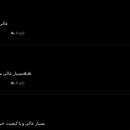
عالی 
Reply
بسیار عالی ممنون از شما🙏🙏
Reply
بسیار عالی و با کیفیت. خ