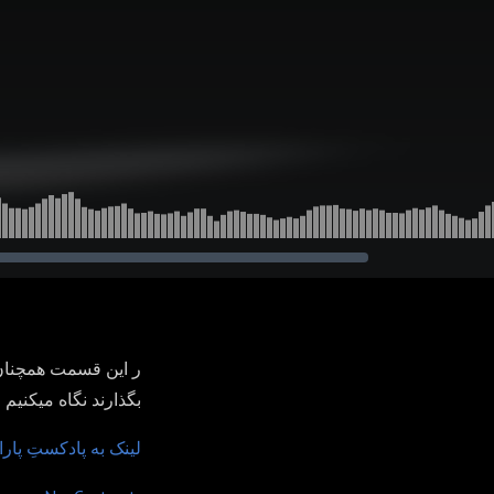
ر این قسمت همچنا
بگذارند نگاه میکنیم 
لینک به پادکستِ پار