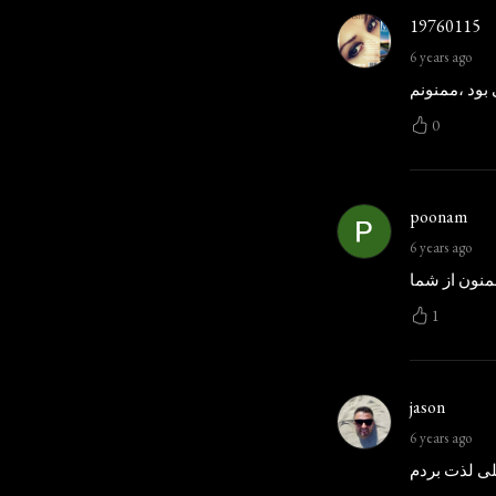
19760115
6 years ago
بود ،ممنونم
0
poonam
6 years ago
1
jason
6 years ago
یلی لذت بردم