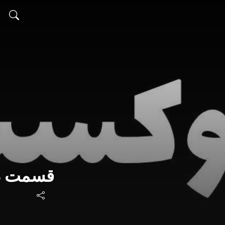
قسمت دَ